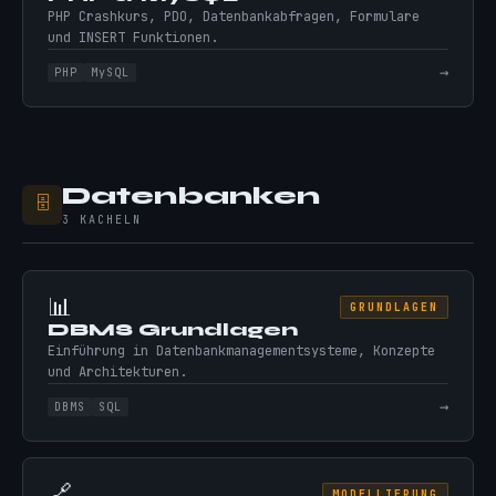
PHP Crashkurs, PDO, Datenbankabfragen, Formulare
und INSERT Funktionen.
→
PHP
MySQL
Datenbanken
🗄️
3 KACHELN
📊
GRUNDLAGEN
DBMS Grundlagen
Einführung in Datenbankmanagementsysteme, Konzepte
und Architekturen.
→
DBMS
SQL
🔗
MODELLIERUNG