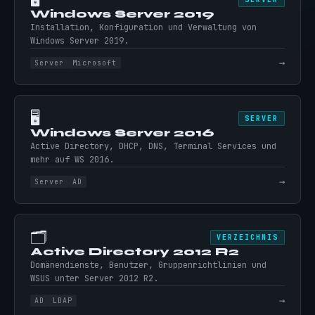
Windows Server 2019
Installation, Konfiguration und Verwaltung von
Windows Server 2019.
→
Server
Microsoft
🖥️
SERVER
Windows Server 2016
Active Directory, DHCP, DNS, Terminal Services und
mehr auf WS 2016.
→
Server
AD
🗂️
VERZEICHNIS
Active Directory 2012 R2
Domänendienste, Benutzer, Gruppenrichtlinien und
WSUS unter Server 2012 R2.
→
AD
LDAP